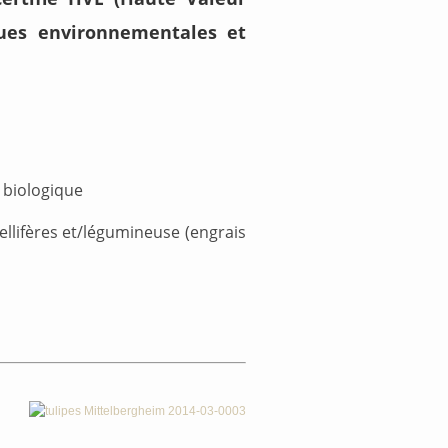
ques environnementales et
e biologique
llifères et/légumineuse (engrais