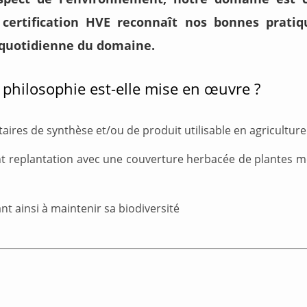
 certification HVE reconnaît nos bonnes prati
n quotidienne du domaine.
 philosophie est-elle mise en œuvre ?
taires de synthèse et/ou de produit utilisable en agricultur
t replantation avec une couverture herbacée de plantes me
ant ainsi à maintenir sa biodiversité