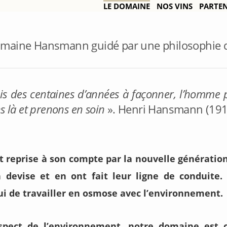
LE DOMAINE
NOS VINS
PARTE
maine Hansmann guidé par une philosophie 
is des centaines d’années à façonner, l’homme 
s là et prenons en soin
». Henri Hansmann (19
t reprise à son compte par la nouvelle génération
 devise et en ont fait leur ligne de conduite.
i de travailler en osmose avec l’environnement.
spect de l’environnement, notre domaine est c