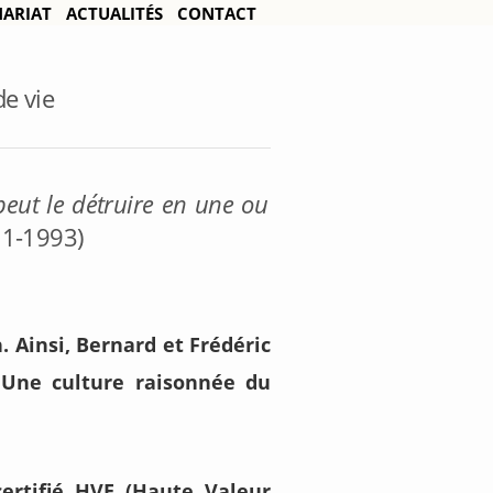
NARIAT
ACTUALITÉS
CONTACT
de vie
peut le détruire en une ou
11-1993)
. Ainsi, Bernard et Frédéric
 Une culture raisonnée du
ertifié HVE (Haute Valeur