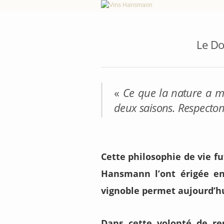
Le Do
«
Ce que la nature a m
deux saisons. Respecton
Cette philosophie de vie fu
Hansmann l’ont érigée en
vignoble permet aujourd’hu
Dans cette volonté de re